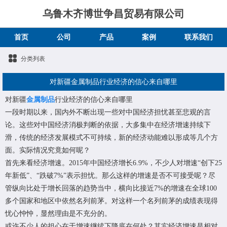
乌鲁木齐博世争昌贸易有限公司
首页
公司
产品
案例
联系我们
分类列表
对新疆金属制品行业经济的信心来自哪里
对
新疆
金属制品
行业经济的信心来自哪里
一段时期以来，国内外不断出现一些对中国经济担忧甚至悲观的言
论。这些对中国经济消极判断的依据，大多集中在经济增速持续下
滑，传统的经济发展模式不可持续，新的经济动能难以形成等几个方
面。实际情况究竟如何呢？
首先来看经济增速。2015年中国经济增长6.9%，不少人对增速“创下25
年新低”、“跌破7%”表示担忧。那么这样的增速是否不可接受呢？尽
管纵向比处于增长回落的趋势当中，横向比接近7%的增速在全球100
多个国家和地区中依然名列前茅。对这样一个名列前茅的成绩表现得
忧心忡忡，显然理由是不充分的。
或许不少人的担心在于增速继续下降底在何处？其实经济增速是相对