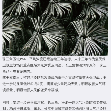
珠三角区域PM2.5平均浓度已经连续三年达标。未来三年作为蓝天保
卫战主战场的重点区域为京津冀及周边、长三角和汾渭平原等，珠三
角已不在其范围内。
李干杰提出，打好污染防治攻坚战的重中之重是打赢蓝天保卫战，要
进一步明显降低PM2.5浓度，明显减少重污染天数，明显改善大气环
境质量，明显增强人民的蓝天幸福感。
同时，要进一步完善京津冀、长三角、汾渭平原大气污染防治协作机
制，稳步推进成渝、东北、长江中游城市群等其他跨区域大气污染联