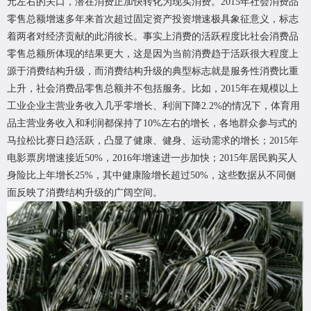
元左右的关口，潜在消费正加快转化为现实消费。2015年社会消费品
零售总额增速多年来首次超过固定资产投资增速极具象征意义，标志
着两者对经济贡献的此消彼长。事实上消费的活跃程度比社会消费品
零售总额所体现的结果更大，这是因为当前消费趋于活跃很大程度上
源于消费结构升级，而消费结构升级的典型标志就是服务性消费比重
上升，社会消费品零售总额并不包括服务。比如，2015年在规模以上
工业企业主营业务收入几乎零增长、利润下降2.2%的情况下，体育用
品主营业务收入和利润都保持了10%左右的增长，各地群众参与式的
马拉松比赛日趋活跃，凸显了健康、健身、运动需求的增长；2015年
电影票房增速接近50%，2016年增速进一步加快；2015年居民购买人
身险比上年增长25%，其中健康险增长超过50%，这些数据从不同侧
面反映了消费结构升级的广阔空间。