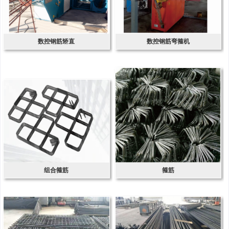
数控钢筋矫直
数控钢筋弯箍机
组合箍筋
箍筋