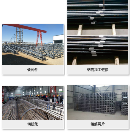
铁构件
钢筋加工链接
钢筋笼
钢筋网片