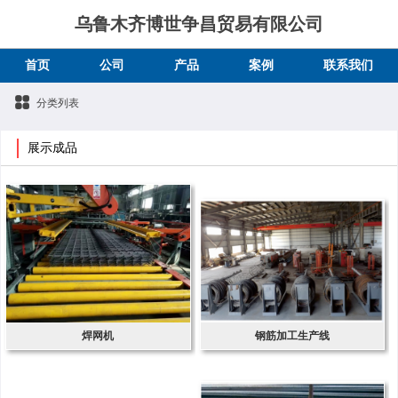
乌鲁木齐博世争昌贸易有限公司
首页
公司
产品
案例
联系我们
分类列表
展示成品
焊网机
钢筋加工生产线