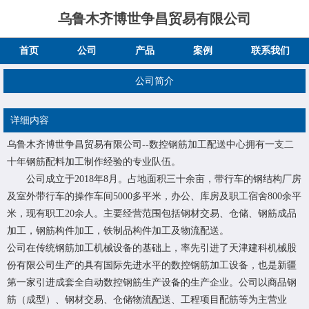
乌鲁木齐博世争昌贸易有限公司
首页
公司
产品
案例
联系我们
公司简介
详细内容
乌鲁木齐博世争昌贸易有限公司--数控钢筋加工配送中心拥有一支二
十年钢筋配料加工制作经验的专业队伍。
公司成立于2018年8月。占地面积三十余亩，带行车的钢结构厂房
及室外带行车的操作车间5000多平米，办公、库房及职工宿舍800余平
米，现有职工20余人。主要经营范围包括钢材交易、仓储、钢筋成品
加工，钢筋构件加工，铁制品构件加工及物流配送。
公司在传统钢筋加工机械设备的基础上，率先引进了天津建科机械股
份有限公司生产的具有国际先进水平的数控钢筋加工设备，也是新疆
第一家引进成套全自动数控钢筋生产设备的生产企业。公司以商品钢
筋（成型）、钢材交易、仓储物流配送、工程项目配筋等为主营业