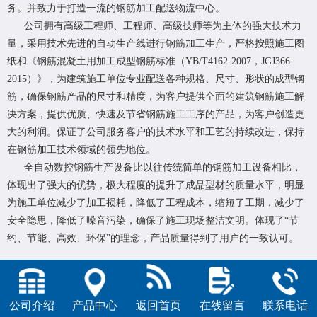
务。并致力于打造一流的钢筋加工配送物流中心。
公司拥有高级工程师、工程师、高级技师等为主体的强大技术力
量，采用技术先进的自动生产线进行钢筋加工生产，严格按照施工图
纸和《钢筋混凝土用加工成型钢筋标准（YB/T4162-2007，JGJ366-
2015）》，为建筑施工单位专业配送各种规格、尺寸、形状的成型钢
筋，确保钢筋产品的尺寸和精度，为客户提供全面的建筑钢筋施工解
决方案，提供优质、快速及节省钢筋施工工序的产品，为客户创造更
大的利润。保证了公司服务客户的技术水平和工艺的持续改进，保持
在钢筋加工技术领域的领先地位。
全自动数控钢筋生产设备比以往传统简单的钢筋加工设备相比，
体现出了强大的优势，极大程度的提升了成品型材的质量水平，明显
为施工单位减少了加工损耗，降低了工程成本，缩短了工期，减少了
安全隐思，降低了噪音污染，确保了施工现场整洁文明。体现了“节
约、节能、高效、环保”的理念，产品质量得到了用户的一致认可。
公司介绍
产品中心
返回首页
在线留言
联系电话