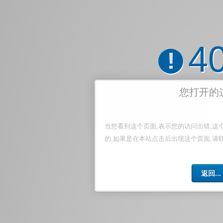
4
!
您打开的
当您看到这个页面,表示您的访问出错,这
的,如果是在本站点击后出现这个页面,请
返回...