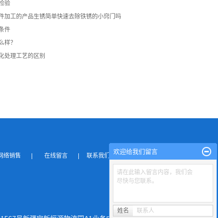
检验
件加工​的产品生锈简单快速去除铁锈的小窍门吗
条件
么样？
化处理工艺的区别
欢迎给我们留言
网络销售
|
在线留言
|
联系我们
请在此输入留言内容，我们会
尽快与您联系。
姓名
联系人