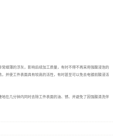
非常细薄的浮灰，影响后续加工质量，有时不得不再采用强酸浸泡的
洁，并使工件表面具有较高的活性，有时甚至可以免去电镀前酸浸活
捷地在几分钟内同时去除工件表面的油、锈、并避免了因强酸清洗伴