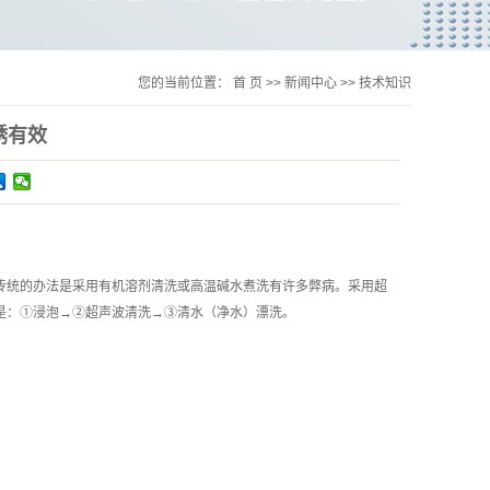
您的当前位置：
首 页
>>
新闻中心
>>
技术知识
锈有效
传统的办法是采用有机溶剂清洗或高温碱水煮洗有许多弊病。采用超
是：①浸泡→②超声波清洗→③清水（净水）漂洗。