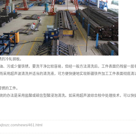
锈的冷轧钢板。
油、污或少量铁锈，要洗干净比较容易，但经一般方法清洗后，工件表面仍残留一层
而采用超声波清洗并适当的清洗液，可方便快捷地实现
新疆铁件加
工工件表面彻底清
黄锈的工件。
统的办法是采用盐酸或硫信型酸浸泡清洗。如采用超声波综合枝中处理技术，可以快
bszc.com/news/461.html