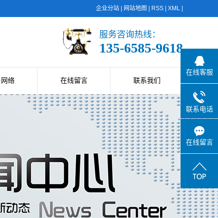
企业分站
|
网站地图
|
RSS
|
XML
|
服务咨询热线：
135-6585-9618
在线客服
售网络
在线留言
联系我们
联系电话
在线留言