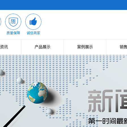
质量保障
诚信商家
资讯
产品展示
案例展示
销
新闻
展示成品
业绩展示
新闻
金属制品
知识
铁件加工
钢筋加工
生产设备