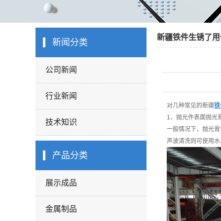
新疆铁件生锈了用
新闻分类
公司新闻
行业新闻
对几种常见的
新疆
铁
1、抛光件表面抛光
技术知识
一般情况下，抛光膏
声波清洗则可使用水
产品分类
展示成品
金属制品