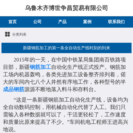
乌鲁木齐博世争昌贸易有限公司
首页
公司
产品
案例
联系我们
分类列表
新疆钢筋加工的第一条全自动生产线时刻的到来
2015年的一天，在中国中铁某局集团南百铁路项
目部，
新疆
钢筋加工
自动化生产线正式投产。钢筋加
工场内机器轰鸣，各类先进加工设备整齐排列着，偌
大的车间内七八个人井然有序地工作，各种型号的半
成品钢筋
源源不断地落入料斗和存料台。
“这是一条
新疆钢筋加工
自动化生产线，设备均为
全自动数码控制，用机械自动化代替了人工。我们只
需输入各种数据就可以了，干活更轻松了，工作速度
和质量比原来提高了不少。”车间机电工程师王进高兴
地说。