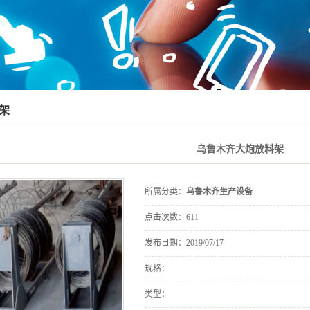
架
乌鲁木齐大炮放料架
所属分类：
乌鲁木齐生产设备
点击次数：
611
发布日期：
2019/07/17
规格：
类型：