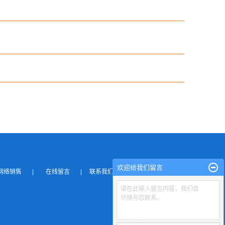
欢迎给我们留言
网络销售
|
在线留言
|
联系我们
请在此输入留言内容，我们会
尽快与您联系。