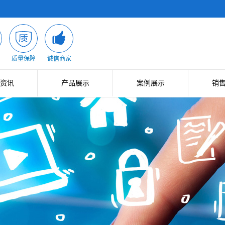
质量保障
诚信商家
资讯
产品展示
案例展示
销
新闻
乌鲁木齐展示成品
业绩展示
新闻
乌鲁木齐金属制品
知识
乌鲁木齐铁件加工
乌鲁木齐钢筋加工
乌鲁木齐生产设备