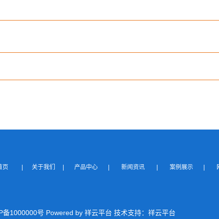
站首页
|
关于我们
|
产品中心
|
新闻资讯
|
案例展示
|
P备1000000号 Powered by 祥云平台 技术支持：祥云平台