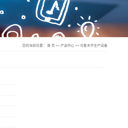
您的当前位置：
首 页
>>
产品中心
>>
乌鲁木齐生产设备