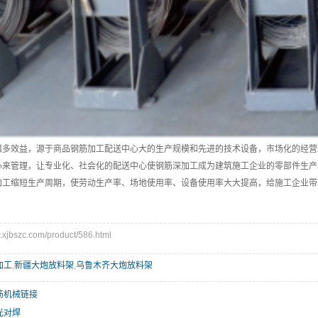
诸多效益，源于商品钢筋加工配送中心大的生产规模和先进的技术设备，市场化的经营
心来管理，让专业化、社会化的配送中心使钢筋深加工成为建筑施工企业的零部件生产
加工缩短生产周期，使劳动生产率、场地使用率、设备使用率大大提高，给施工企业带
bszc.com/product/586.html
加工
,
新疆大炮放料架
,
乌鲁木齐大炮放料架
筋机械链接
光对焊