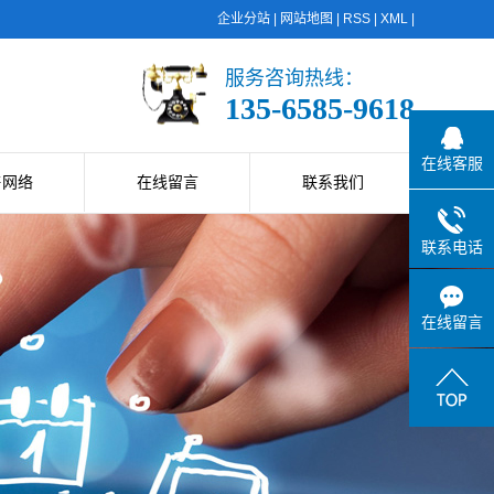
企业分站
|
网站地图
|
RSS
|
XML
|
服务咨询热线：
135-6585-9618
在线客服
售网络
在线留言
联系我们
联系电话
在线留言