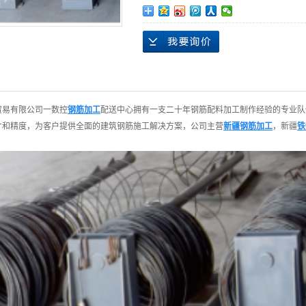
贸易有限公司一数控
钢筋加工
配送中心拥有一支二十年钢筋配料加工制作经验的专业队
寸和精度，为客户提供全面的建筑钢筋施工解决方案，公司主营
新疆钢筋加工
，
新疆
铁
！